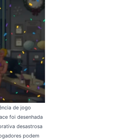
ência de jogo
face foi desenhada
rativa desastrosa
 jogadores podem