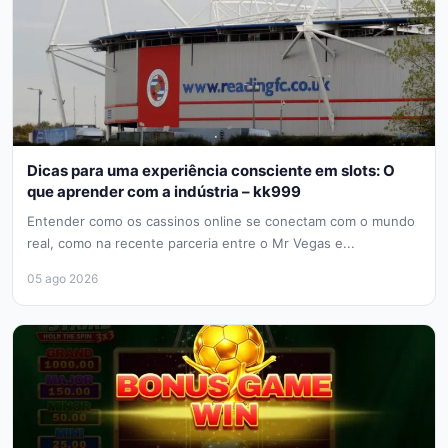
Dicas para uma experiência consciente em slots: O
que aprender com a indústria – kk999
Entender como os cassinos online se conectam com o mundo
real, como na recente parceria entre o Mr Vegas e...
05 ago 2026