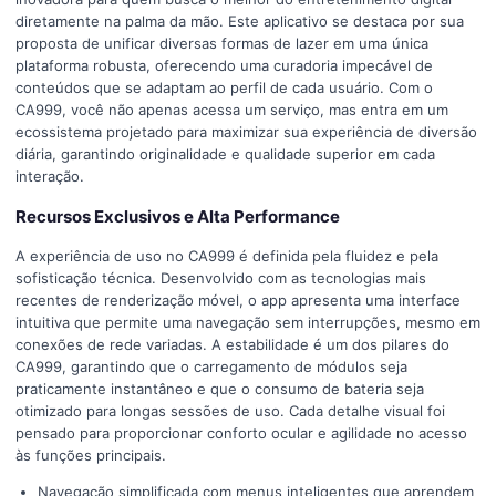
diretamente na palma da mão. Este aplicativo se destaca por sua
proposta de unificar diversas formas de lazer em uma única
plataforma robusta, oferecendo uma curadoria impecável de
conteúdos que se adaptam ao perfil de cada usuário. Com o
CA999, você não apenas acessa um serviço, mas entra em um
ecossistema projetado para maximizar sua experiência de diversão
diária, garantindo originalidade e qualidade superior em cada
interação.
Recursos Exclusivos e Alta Performance
A experiência de uso no CA999 é definida pela fluidez e pela
sofisticação técnica. Desenvolvido com as tecnologias mais
recentes de renderização móvel, o app apresenta uma interface
intuitiva que permite uma navegação sem interrupções, mesmo em
conexões de rede variadas. A estabilidade é um dos pilares do
CA999, garantindo que o carregamento de módulos seja
praticamente instantâneo e que o consumo de bateria seja
otimizado para longas sessões de uso. Cada detalhe visual foi
pensado para proporcionar conforto ocular e agilidade no acesso
às funções principais.
Navegação simplificada com menus inteligentes que aprendem