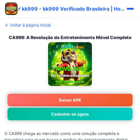
⚡ kk999 - kk999 Verificado Brasileira | Hoje Grátis
← Voltar à página inicial
CA999: A Revolução do Entretenimento Móvel Completo
Baixar APK
Cadastre-se agora
O CA999 chega ao mercado como uma solução completa e
inovadora para quem busca o melhor do entretenimento digital